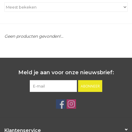
Outlet
Cadeautips
Geen producten gevonden!...
Cadeaubonnen
Meld je aan voor onze nieuwsbrief:
ABONNEER
Klantenservice