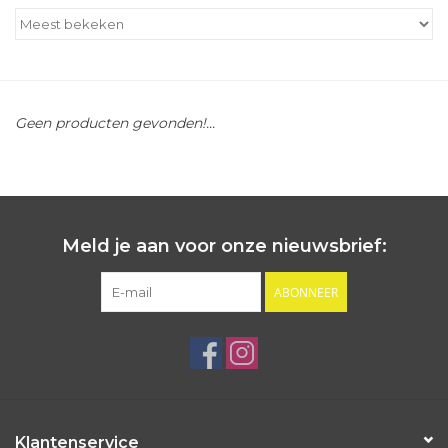
Outlet
Cadeautips
Geen producten gevonden!...
Cadeaubonnen
Meld je aan voor onze nieuwsbrief:
ABONNEER
Klantenservice