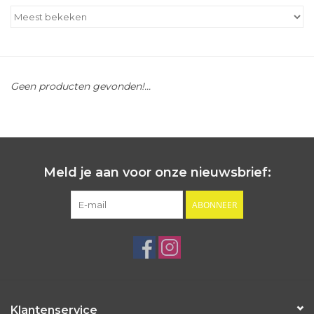
Outlet
Cadeautips
Geen producten gevonden!...
Cadeaubonnen
Meld je aan voor onze nieuwsbrief:
ABONNEER
Klantenservice