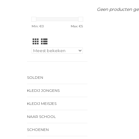
Geen producten gev
Min: €
0
Max: €
5
SOLDEN
KLEDIJ JONGENS
KLEDIJ MEISJES
NAAR SCHOOL
SCHOENEN