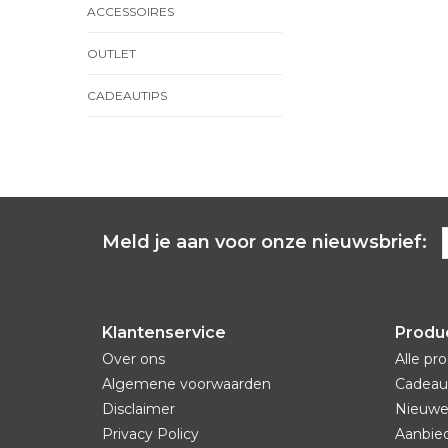
ACCESSOIRES
OUTLET
CADEAUTIPS
Meld je aan voor onze nieuwsbrief:
Klantenservice
Produ
Over ons
Alle pr
Algemene voorwaarden
Cadeau
Disclaimer
Nieuwe
Privacy Policy
Aanbie