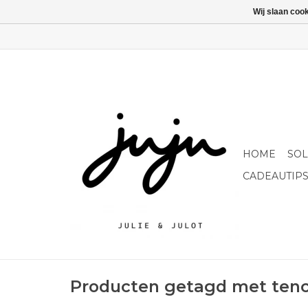
Wij slaan coo
HOME
SO
CADEAUTIP
Producten getagd met tenc