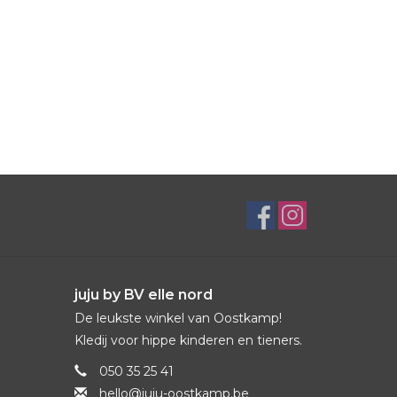
juju by BV elle nord
De leukste winkel van Oostkamp!
Kledij voor hippe kinderen en tieners.
050 35 25 41
hello@juju-oostkamp.be