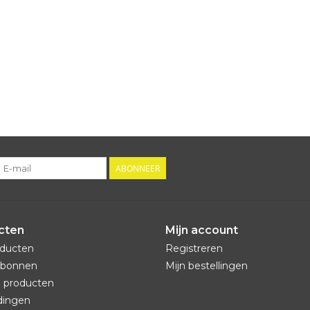
ABONNEER
cten
Mijn account
oducten
Registreren
bonnen
Mijn bestellingen
 producten
dingen