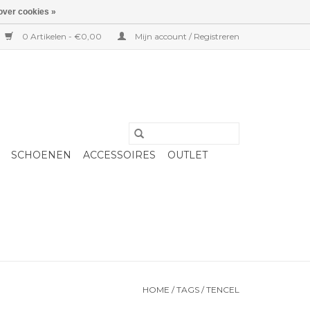
over cookies »
0 Artikelen - €0,00
Mijn account / Registreren
SCHOENEN
ACCESSOIRES
OUTLET
HOME
/
TAGS
/
TENCEL