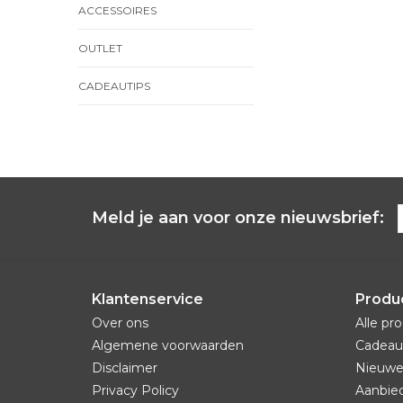
ACCESSOIRES
OUTLET
CADEAUTIPS
Meld je aan voor onze nieuwsbrief:
Klantenservice
Produ
Over ons
Alle pr
Algemene voorwaarden
Cadeau
Disclaimer
Nieuwe
Privacy Policy
Aanbie