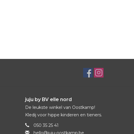
juju by BV elle nord
De leukste winkel van Oostkamp!
Kledij voor hippe kinderen en tieners.
050 35 25 41
hello@juju-oostkamp.be