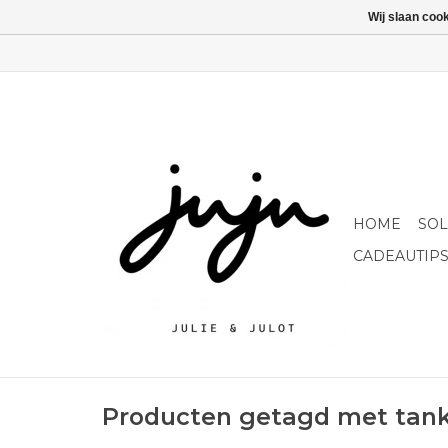
Wij slaan coo
HOME
SO
CADEAUTIP
Producten getagd met tank