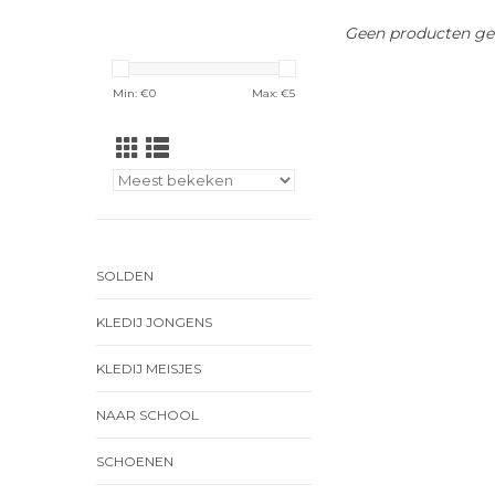
Geen producten gev
Min: €
0
Max: €
5
SOLDEN
KLEDIJ JONGENS
KLEDIJ MEISJES
NAAR SCHOOL
SCHOENEN