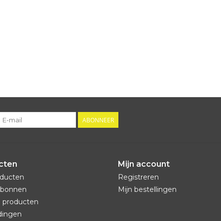
ABONNEER
cten
Mijn account
oducten
Registreren
bonnen
Mijn bestellingen
 producten
dingen