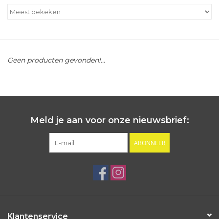
Outlet
Cadeautips
Geen producten gevonden!...
Cadeaubonnen
Meld je aan voor onze nieuwsbrief:
ABONNEER
Klantenservice