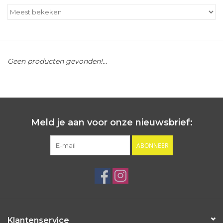
Outlet
Cadeautips
Geen producten gevonden!...
Cadeaubonnen
Meld je aan voor onze nieuwsbrief:
ABONNEER
Klantenservice