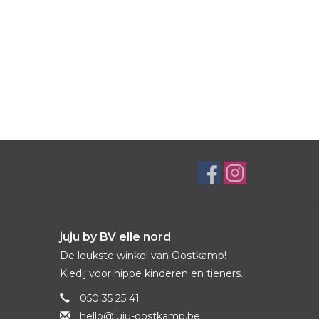
juju by BV elle nord
De leukste winkel van Oostkamp!
Kledij voor hippe kinderen en tieners.
050 35 25 41
hello@juju-oostkamp.be