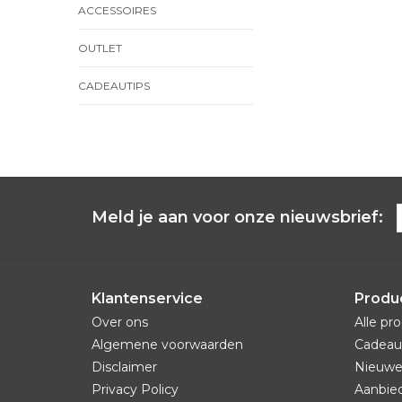
ACCESSOIRES
OUTLET
CADEAUTIPS
Meld je aan voor onze nieuwsbrief:
Klantenservice
Produ
Over ons
Alle pr
Algemene voorwaarden
Cadeau
Disclaimer
Nieuwe
Privacy Policy
Aanbie