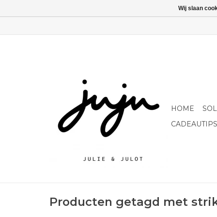
Wij slaan coo
HOME
SO
CADEAUTIP
Producten getagd met stri