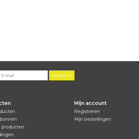
ABONNEER
cten
Mijn account
oducten
Registreren
bonnen
Mijn bestellingen
 producten
dingen