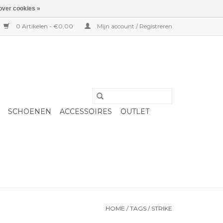
over cookies »
0 Artikelen - €0,00
Mijn account / Registreren
SCHOENEN
ACCESSOIRES
OUTLET
HOME
/
TAGS
/
STRIKE