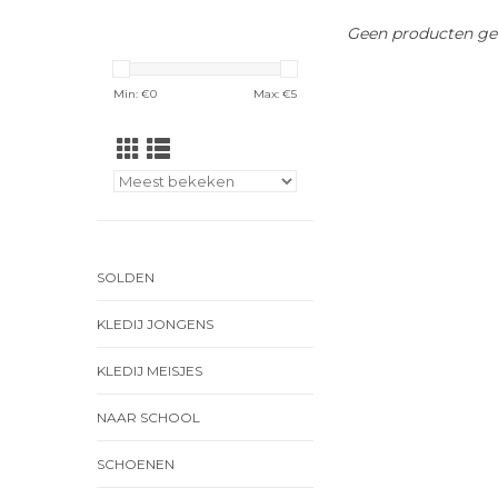
Geen producten gev
Min: €
0
Max: €
5
SOLDEN
KLEDIJ JONGENS
KLEDIJ MEISJES
NAAR SCHOOL
SCHOENEN