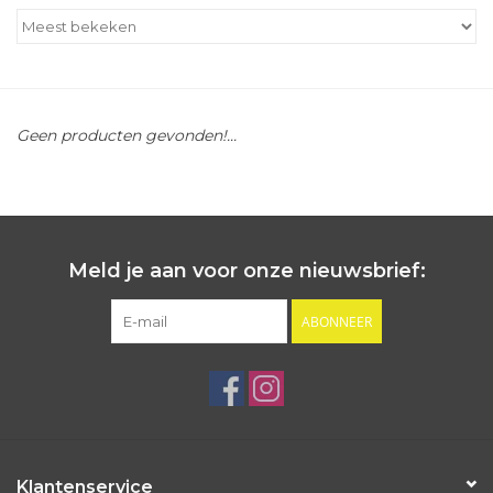
Outlet
Cadeautips
Geen producten gevonden!...
Cadeaubonnen
Meld je aan voor onze nieuwsbrief:
ABONNEER
Klantenservice