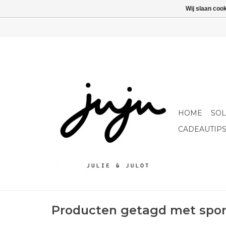
Wij slaan coo
HOME
SO
CADEAUTIP
Producten getagd met spo