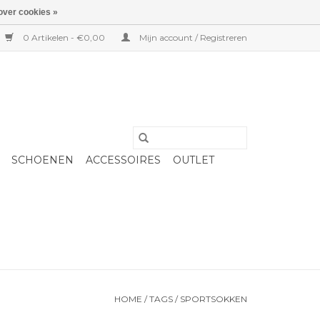
over cookies »
0 Artikelen - €0,00
Mijn account / Registreren
SCHOENEN
ACCESSOIRES
OUTLET
HOME
/
TAGS
/
SPORTSOKKEN