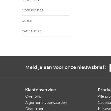
ACCESSOIRES
OUTLET
CADEAUTIPS
Meld je aan voor onze nieuwsbrief:
Klantenservice
Produ
Over ons
Alle pr
Algemene voorwaarden
Cadeau
Disclaimer
Nieuwe