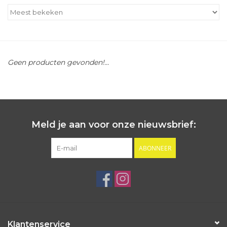
Outlet
Cadeautips
Geen producten gevonden!...
Cadeaubonnen
Meld je aan voor onze nieuwsbrief:
ABONNEER
Klantenservice