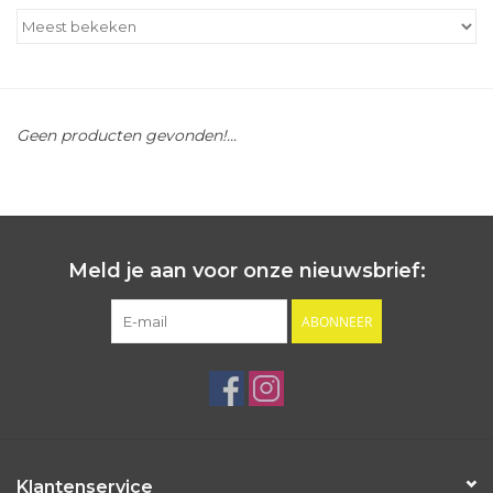
Outlet
Cadeautips
Geen producten gevonden!...
Cadeaubonnen
Meld je aan voor onze nieuwsbrief:
ABONNEER
Klantenservice