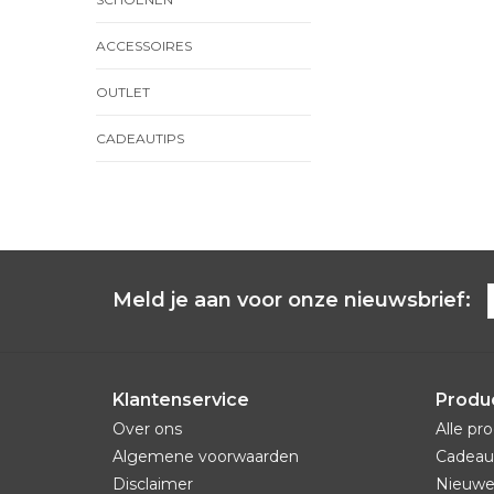
ACCESSOIRES
OUTLET
CADEAUTIPS
Meld je aan voor onze nieuwsbrief:
Klantenservice
Produ
Over ons
Alle pr
Algemene voorwaarden
Cadeau
Disclaimer
Nieuwe