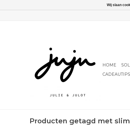
Wij slaan coo
HOME
SO
CADEAUTIP
Producten getagd met slim 