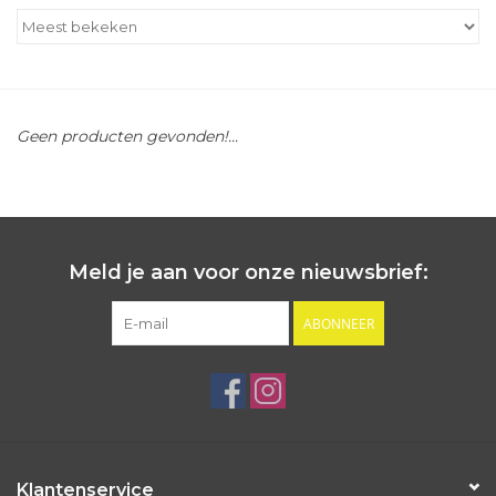
Outlet
Cadeautips
Geen producten gevonden!...
Cadeaubonnen
Meld je aan voor onze nieuwsbrief:
ABONNEER
Klantenservice