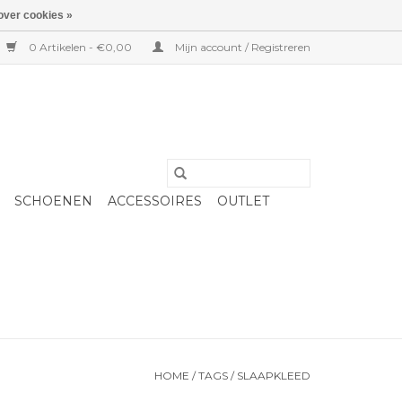
over cookies »
0 Artikelen - €0,00
Mijn account / Registreren
SCHOENEN
ACCESSOIRES
OUTLET
HOME
/
TAGS
/
SLAAPKLEED