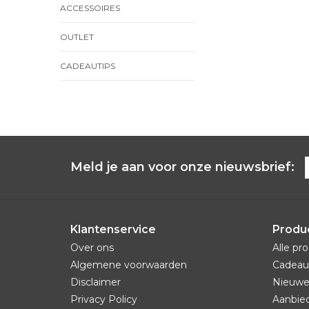
ACCESSOIRES
OUTLET
CADEAUTIPS
Meld je aan voor onze nieuwsbrief:
Klantenservice
Produ
Over ons
Alle pr
Algemene voorwaarden
Cadeau
Disclaimer
Nieuwe
Privacy Policy
Aanbie