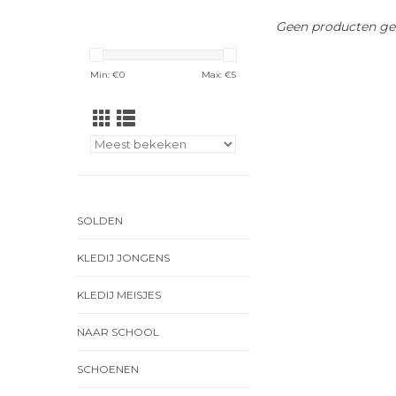
Geen producten gev
Min: €
0
Max: €
5
SOLDEN
KLEDIJ JONGENS
KLEDIJ MEISJES
NAAR SCHOOL
SCHOENEN