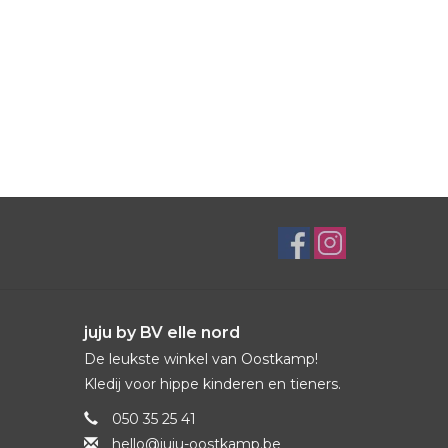
juju by BV elle nord
De leukste winkel van Oostkamp!
Kledij voor hippe kinderen en tieners.
050 35 25 41
hello@juju-oostkamp.be