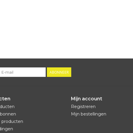
ABONNEER
cten
Mijn account
oducten
Registreren
bonnen
Mijn bestellingen
 producten
dingen