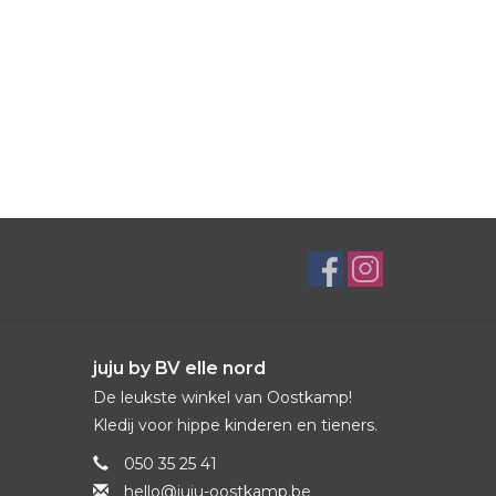
juju by BV elle nord
De leukste winkel van Oostkamp!
Kledij voor hippe kinderen en tieners.
050 35 25 41
hello@juju-oostkamp.be