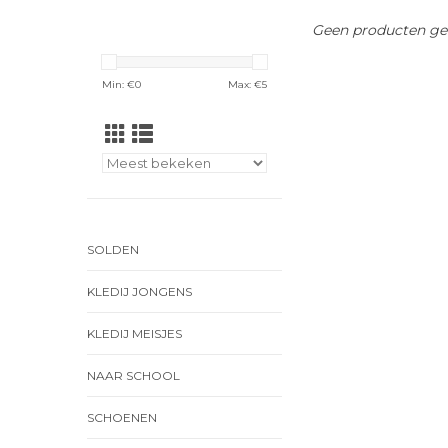
Geen producten gev
Min: €
0
Max: €
5
SOLDEN
KLEDIJ JONGENS
KLEDIJ MEISJES
NAAR SCHOOL
SCHOENEN