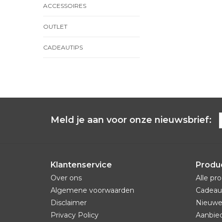
ACCESSOIRES
OUTLET
CADEAUTIPS
Meld je aan voor onze nieuwsbrief:
Klantenservice
Produ
Over ons
Alle pr
Algemene voorwaarden
Cadeau
Disclaimer
Nieuwe
Privacy Policy
Aanbie