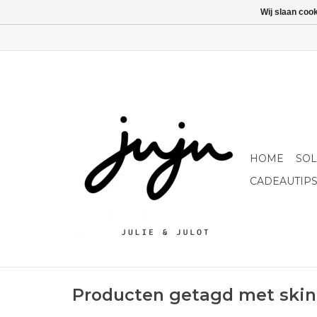
Wij slaan coo
HOME
SO
CADEAUTIP
Producten getagd met skin