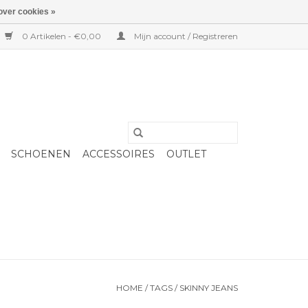
over cookies »
0 Artikelen - €0,00
Mijn account / Registreren
SCHOENEN
ACCESSOIRES
OUTLET
HOME
/
TAGS
/
SKINNY JEANS