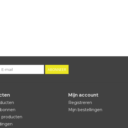
ABONNEER
cten
Mijn account
oducten
Registreren
bonnen
Mijn bestellingen
 producten
dingen