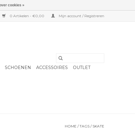
over cookies »
0 Artikelen - €0,00
Mijn account / Registreren
SCHOENEN
ACCESSOIRES
OUTLET
HOME
/
TAGS
/
SKATE