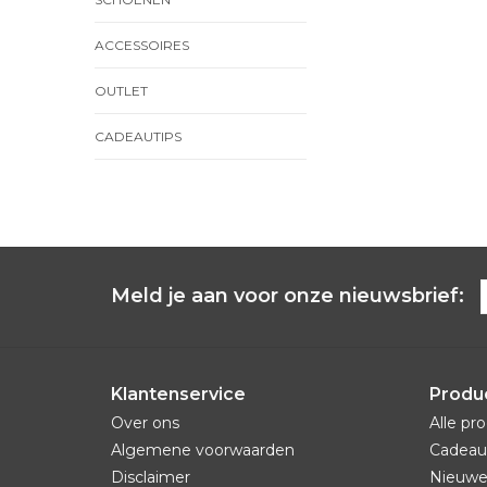
ACCESSOIRES
OUTLET
CADEAUTIPS
Meld je aan voor onze nieuwsbrief:
Klantenservice
Produ
Over ons
Alle pr
Algemene voorwaarden
Cadeau
Disclaimer
Nieuwe