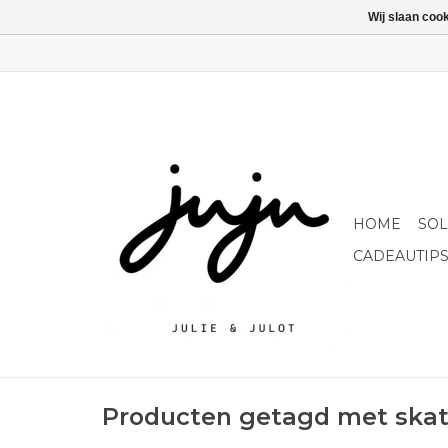
Wij slaan coo
HOME
SO
CADEAUTIP
Producten getagd met ska