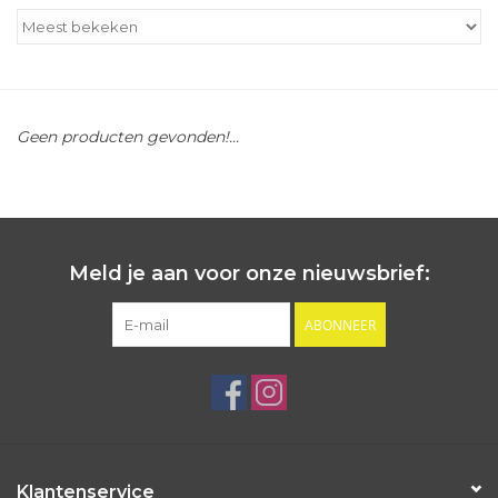
Outlet
Cadeautips
Geen producten gevonden!...
Cadeaubonnen
Meld je aan voor onze nieuwsbrief:
ABONNEER
Klantenservice