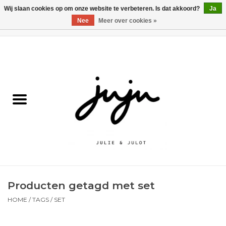
Wij slaan cookies op om onze website te verbeteren. Is dat akkoord?
Ja
Nee
Meer over cookies »
0 Artikelen - €0,00
Home
Solden
Kledij jongens
Kledij meisjes
naar school
Producten getagd met set
Schoenen
HOME
/
TAGS
/
SET
Accessoires