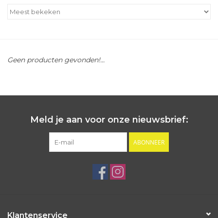
Outlet
Cadeautips
Geen producten gevonden!...
Cadeaubonnen
Meld je aan voor onze nieuwsbrief:
ABONNEER
Klantenservice