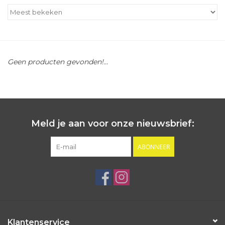
Outlet
Cadeautips
Geen producten gevonden!...
Cadeaubonnen
Meld je aan voor onze nieuwsbrief:
ABONNEER
Klantenservice