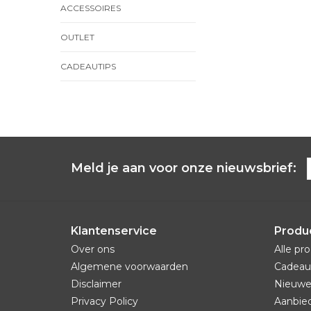
ACCESSOIRES
OUTLET
CADEAUTIPS
Meld je aan voor onze nieuwsbrief:
Klantenservice
Produ
Over ons
Alle pr
Algemene voorwaarden
Cadeau
Disclaimer
Nieuwe
Privacy Policy
Aanbie