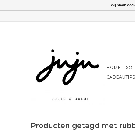
Wij slaan coo
HOME
SO
CADEAUTIP
Producten getagd met rubb