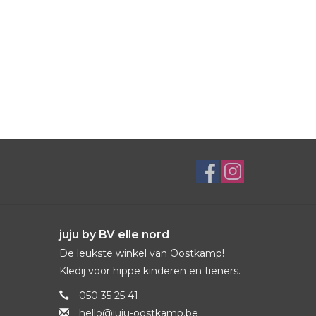
juju by BV elle nord
De leukste winkel van Oostkamp!
Kledij voor hippe kinderen en tieners.
050 35 25 41
hello@juju-oostkamp.be