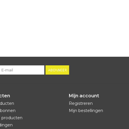
ABONNEER
cten
Mijn account
oducten
Registreren
bonnen
Mijn bestellingen
 producten
dingen