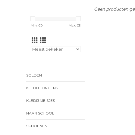
Geen producten gev
Min: €
0
Max: €
5
SOLDEN
KLEDIJ JONGENS
KLEDIJ MEISJES
NAAR SCHOOL
SCHOENEN