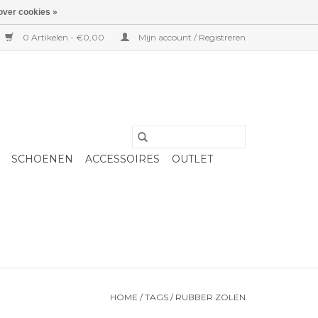
over cookies »
0 Artikelen - €0,00
Mijn account / Registreren
SCHOENEN
ACCESSOIRES
OUTLET
HOME
/
TAGS
/
RUBBER ZOLEN