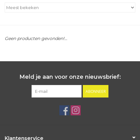
Outlet
Cadeautips
Geen producten gevonden!...
Cadeaubonnen
Meld je aan voor onze nieuwsbrief:
ABONNEER
Klantenservice