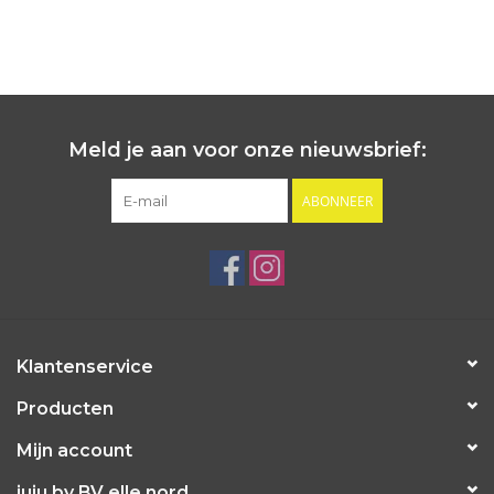
Meld je aan voor onze nieuwsbrief:
ABONNEER
Klantenservice
Producten
Mijn account
juju by BV elle nord