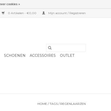
over cookies »
0 Artikelen - €0,00
Mijn account / Registreren
SCHOENEN
ACCESSOIRES
OUTLET
HOME
/
TAGS
/
REGENLAARZEN