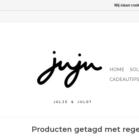
Wij slaan coo
HOME
SO
CADEAUTIP
Producten getagd met reg