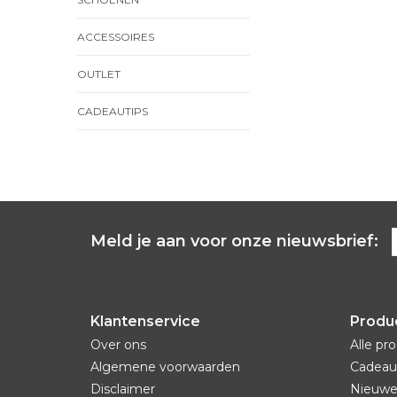
ACCESSOIRES
OUTLET
CADEAUTIPS
Meld je aan voor onze nieuwsbrief:
Klantenservice
Produ
Over ons
Alle pr
Algemene voorwaarden
Cadeau
Disclaimer
Nieuwe