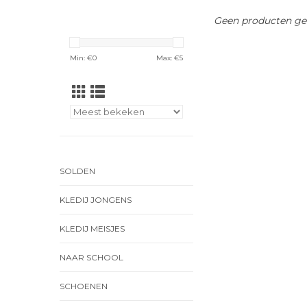
Geen producten gev
Min: €
0
Max: €
5
SOLDEN
KLEDIJ JONGENS
KLEDIJ MEISJES
NAAR SCHOOL
SCHOENEN