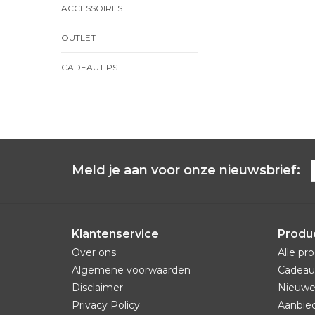
ACCESSOIRES
OUTLET
CADEAUTIPS
Meld je aan voor onze nieuwsbrief:
Klantenservice
Produ
Over ons
Alle pr
Algemene voorwaarden
Cadeau
Disclaimer
Nieuwe
Privacy Policy
Aanbie