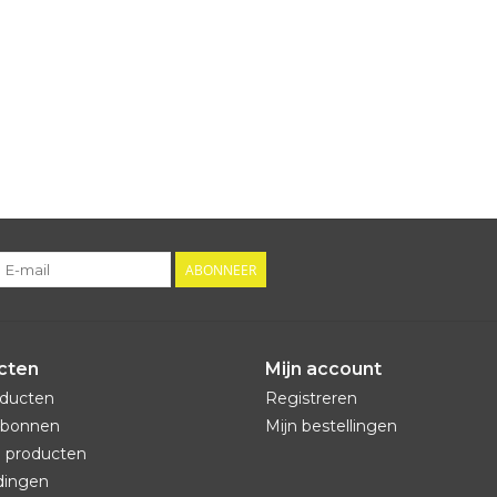
ABONNEER
cten
Mijn account
oducten
Registreren
bonnen
Mijn bestellingen
 producten
dingen