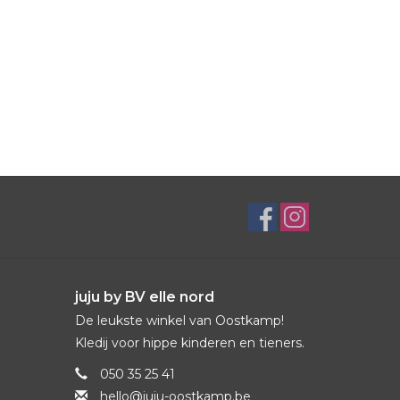
juju by BV elle nord
De leukste winkel van Oostkamp!
Kledij voor hippe kinderen en tieners.
050 35 25 41
hello@juju-oostkamp.be