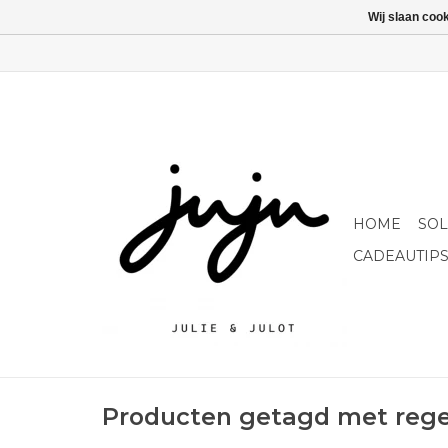
Wij slaan coo
HOME
SO
CADEAUTIP
Producten getagd met reg