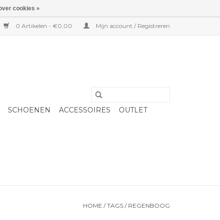
over cookies »
0 Artikelen - €0,00
Mijn account / Registreren
SCHOENEN
ACCESSOIRES
OUTLET
HOME
/
TAGS
/
REGENBOOG