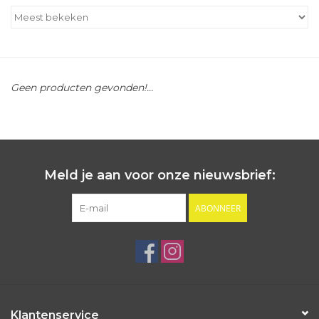
Outlet
Cadeautips
Geen producten gevonden!...
Cadeaubonnen
Meld je aan voor onze nieuwsbrief:
ABONNEER
Klantenservice