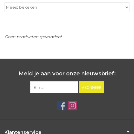
Outlet
Cadeautips
Geen producten gevonden!...
Cadeaubonnen
Meld je aan voor onze nieuwsbrief:
ABONNEER
Klantenservice