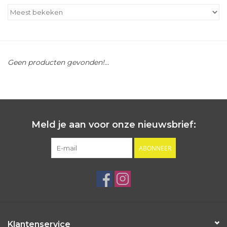
Outlet
Cadeautips
Geen producten gevonden!...
Cadeaubonnen
Meld je aan voor onze nieuwsbrief:
ABONNEER
Klantenservice