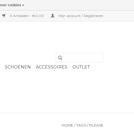
over cookies »
0 Artikelen - €0,00
Mijn account / Registreren
SCHOENEN
ACCESSOIRES
OUTLET
HOME
/
TAGS
/
PLEASE