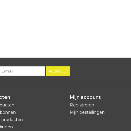
ABONNEER
cten
Mijn account
oducten
Registreren
bonnen
Mijn bestellingen
 producten
dingen