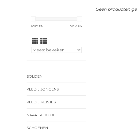
Geen producten gev
Min: €
0
Max: €
5
SOLDEN
KLEDIJ JONGENS
KLEDIJ MEISJES
NAAR SCHOOL
SCHOENEN