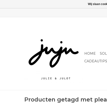
Wij slaan coo
HOME
SO
CADEAUTIP
Producten getagd met ple