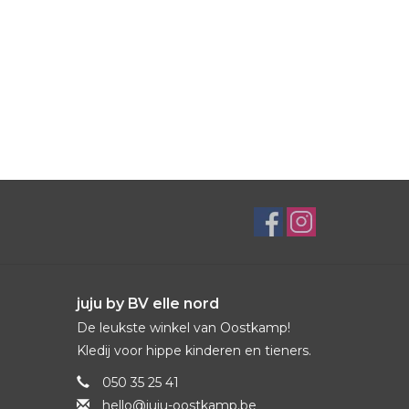
juju by BV elle nord
De leukste winkel van Oostkamp!
Kledij voor hippe kinderen en tieners.
050 35 25 41
hello@juju-oostkamp.be