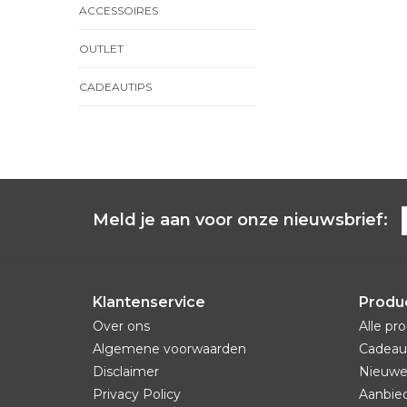
ACCESSOIRES
OUTLET
CADEAUTIPS
Meld je aan voor onze nieuwsbrief:
Klantenservice
Produ
Over ons
Alle pr
Algemene voorwaarden
Cadeau
Disclaimer
Nieuwe
Privacy Policy
Aanbie