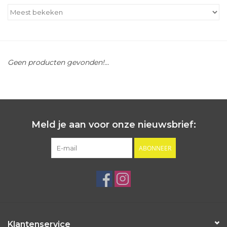
Outlet
Cadeautips
Geen producten gevonden!...
Cadeaubonnen
Meld je aan voor onze nieuwsbrief:
ABONNEER
Klantenservice