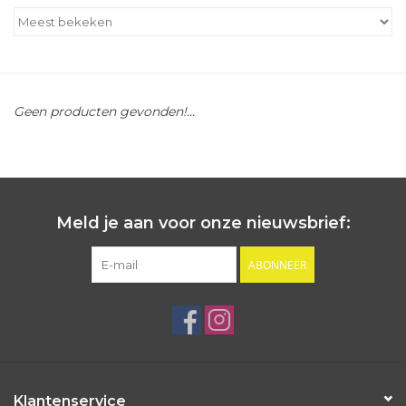
Outlet
Cadeautips
Geen producten gevonden!...
Cadeaubonnen
Meld je aan voor onze nieuwsbrief:
ABONNEER
Klantenservice