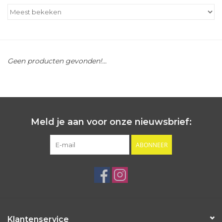
Outlet
Cadeautips
Geen producten gevonden!...
Cadeaubonnen
Meld je aan voor onze nieuwsbrief:
ABONNEER
Klantenservice