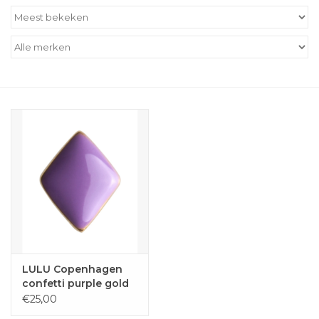
Outlet
Cadeautips
Cadeaubonnen
LULU Copenhagen
confetti purple gold
€25,00