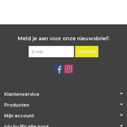
Meld je aan voor onze nieuwsbrief:
ABONNEER
Klantenservice
Producten
Mijn account
juju by BV elle nord