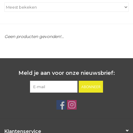
Outlet
Cadeautips
Geen producten gevonden!...
Cadeaubonnen
Meld je aan voor onze nieuwsbrief:
ABONNEER
Klantenservice