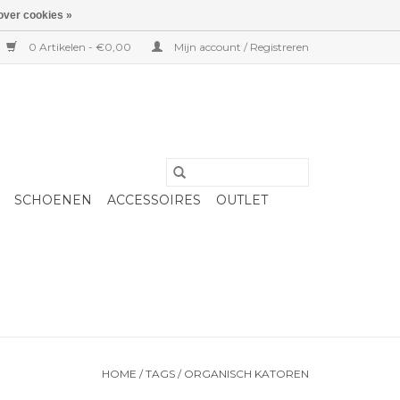
over cookies »
0 Artikelen - €0,00
Mijn account / Registreren
SCHOENEN
ACCESSOIRES
OUTLET
HOME
/
TAGS
/
ORGANISCH KATOREN