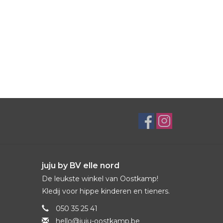
juju by BV elle nord
De leukste winkel van Oostkamp!
Kledij voor hippe kinderen en tieners.
050 35 25 41
hello@juju-oostkamp.be