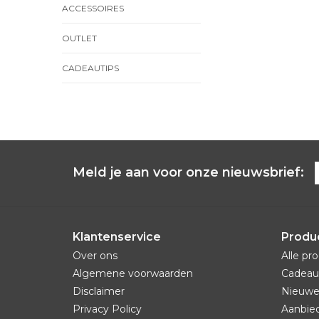
ACCESSOIRES
OUTLET
CADEAUTIPS
Meld je aan voor onze nieuwsbrief:
Klantenservice
Produ
Over ons
Alle pr
Algemene voorwaarden
Cadeau
Disclaimer
Nieuwe
Privacy Policy
Aanbie