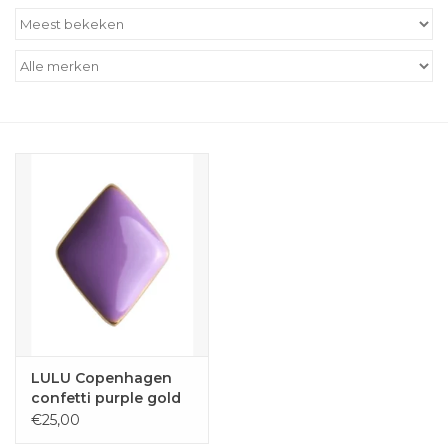
Outlet
Cadeautips
Cadeaubonnen
LULU Copenhagen
confetti purple gold
€25,00