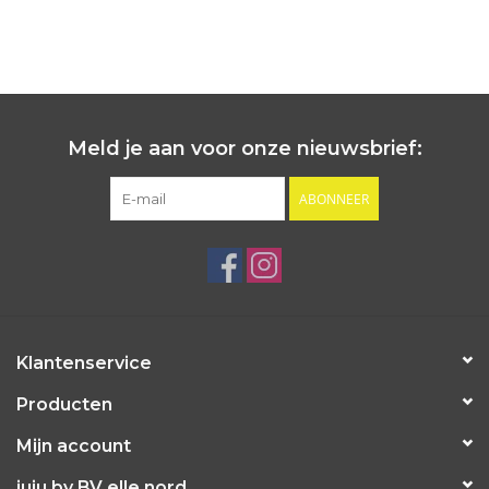
Meld je aan voor onze nieuwsbrief:
ABONNEER
Klantenservice
Producten
Mijn account
juju by BV elle nord