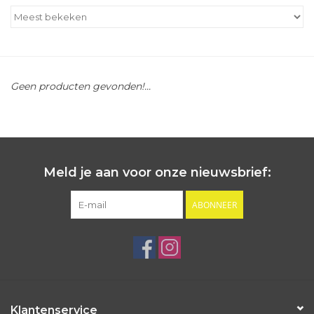
Outlet
Cadeautips
Geen producten gevonden!...
Cadeaubonnen
Meld je aan voor onze nieuwsbrief:
ABONNEER
Klantenservice