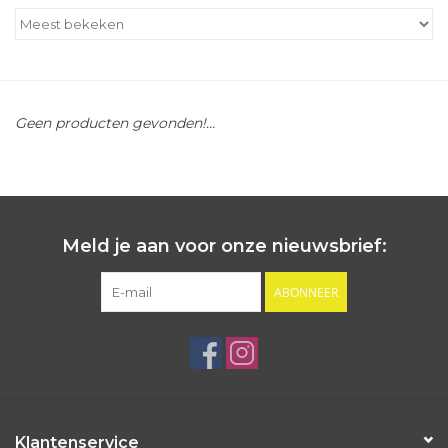
Outlet
Cadeautips
Geen producten gevonden!...
Cadeaubonnen
Meld je aan voor onze nieuwsbrief:
ABONNEER
Klantenservice