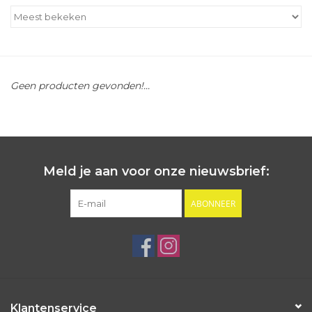
Outlet
Cadeautips
Geen producten gevonden!...
Cadeaubonnen
Meld je aan voor onze nieuwsbrief:
ABONNEER
Klantenservice