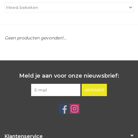
Outlet
Cadeautips
Geen producten gevonden!...
Cadeaubonnen
Meld je aan voor onze nieuwsbrief:
ABONNEER
Klantenservice