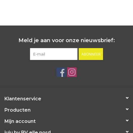
Meld je aan voor onze nieuwsbrief:
ABONNEER
Klantenservice
Producten
Mijn account
juju by BV elle nord