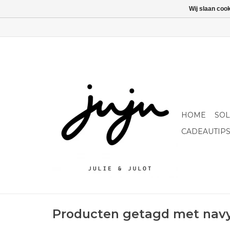
Wij slaan coo
HOME
SO
CADEAUTIP
Producten getagd met navy