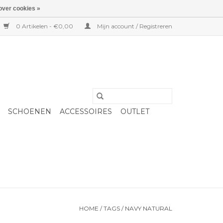
over cookies »
0 Artikelen - €0,00
Mijn account / Registreren
SCHOENEN
ACCESSOIRES
OUTLET
HOME
/
TAGS
/
NAVY NATURAL