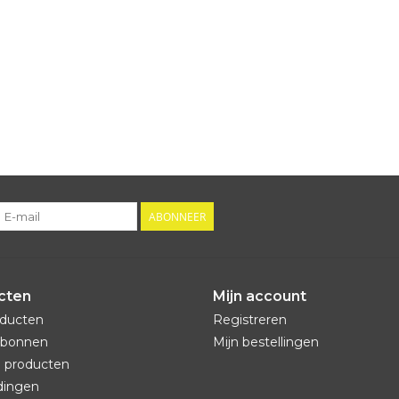
ABONNEER
cten
Mijn account
oducten
Registreren
bonnen
Mijn bestellingen
 producten
dingen