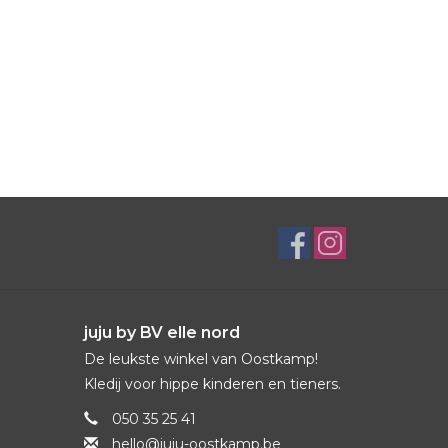
juju by BV elle nord
De leukste winkel van Oostkamp!
Kledij voor hippe kinderen en tieners.
050 35 25 41
hello@juju-oostkamp.be