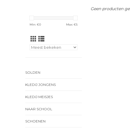
Geen producten gev
Min: €
0
Max: €
5
SOLDEN
KLEDIJ JONGENS
KLEDIJ MEISJES
NAAR SCHOOL
SCHOENEN