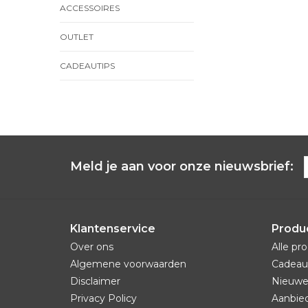
ACCESSOIRES
OUTLET
CADEAUTIPS
Meld je aan voor onze nieuwsbrief:
Klantenservice
Produ
Over ons
Alle pr
Algemene voorwaarden
Cadeau
Disclaimer
Nieuwe
Privacy Policy
Aanbie