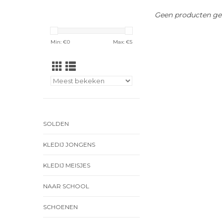
Geen producten gev
Min: €
0
Max: €
5
SOLDEN
KLEDIJ JONGENS
KLEDIJ MEISJES
NAAR SCHOOL
SCHOENEN