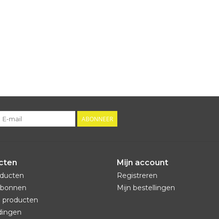
ABONNEER
cten
Mijn account
oducten
Registreren
bonnen
Mijn bestellingen
 producten
dingen