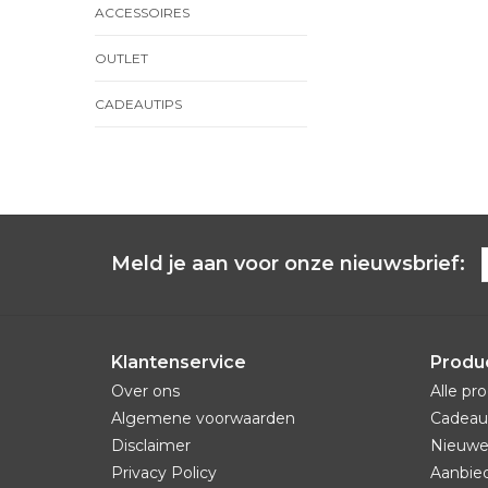
ACCESSOIRES
OUTLET
CADEAUTIPS
Meld je aan voor onze nieuwsbrief:
Klantenservice
Produ
Over ons
Alle pr
Algemene voorwaarden
Cadeau
Disclaimer
Nieuwe
Privacy Policy
Aanbie