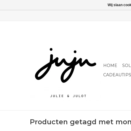
Wij slaan coo
HOME
SO
CADEAUTIP
Producten getagd met mo