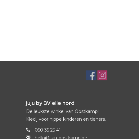
juju by BV elle nord
De leukste winkel van Oostkamp!
Kledij voor hippe kinderen en tieners.
050 35 25 41
hello@juju-oostkamp.be