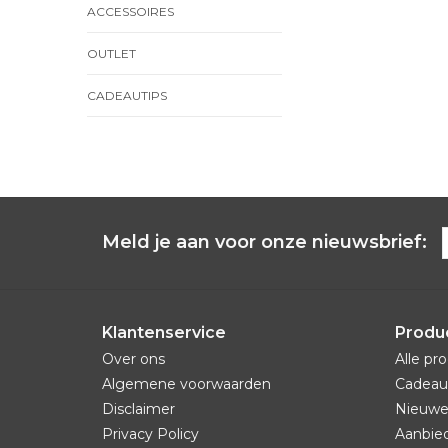
ACCESSOIRES
OUTLET
CADEAUTIPS
Meld je aan voor onze nieuwsbrief:
Klantenservice
Produ
Over ons
Alle pr
Algemene voorwaarden
Cadeau
Disclaimer
Nieuwe
Privacy Policy
Aanbie