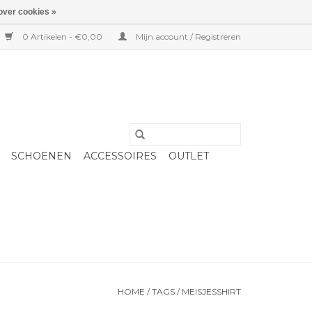
over cookies »
0 Artikelen - €0,00
Mijn account / Registreren
SCHOENEN
ACCESSOIRES
OUTLET
HOME
/
TAGS
/
MEISJESSHIRT