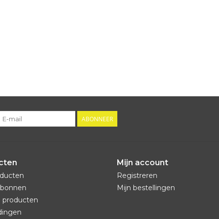
ABONNEER
cten
Mijn account
oducten
Registreren
bonnen
Mijn bestellingen
 producten
dingen