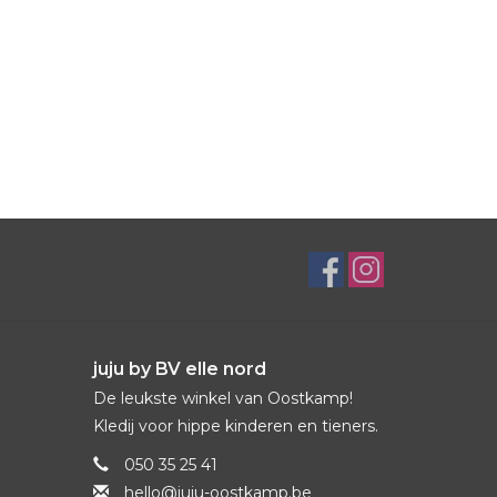
juju by BV elle nord
De leukste winkel van Oostkamp!
Kledij voor hippe kinderen en tieners.
050 35 25 41
hello@juju-oostkamp.be