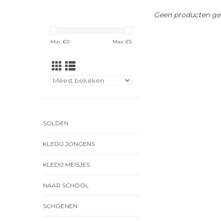
Geen producten gev
Min: €
0
Max: €
5
SOLDEN
KLEDIJ JONGENS
KLEDIJ MEISJES
NAAR SCHOOL
SCHOENEN