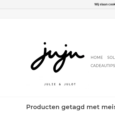
Wij slaan coo
HOME
SO
CADEAUTIP
Producten getagd met meis