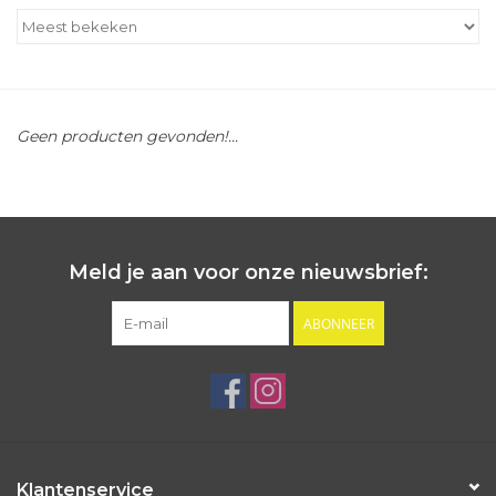
Outlet
Cadeautips
Geen producten gevonden!...
Cadeaubonnen
Meld je aan voor onze nieuwsbrief:
ABONNEER
Klantenservice