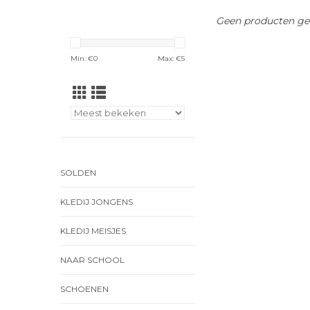
Geen producten gev
Min: €
0
Max: €
5
SOLDEN
KLEDIJ JONGENS
KLEDIJ MEISJES
NAAR SCHOOL
SCHOENEN