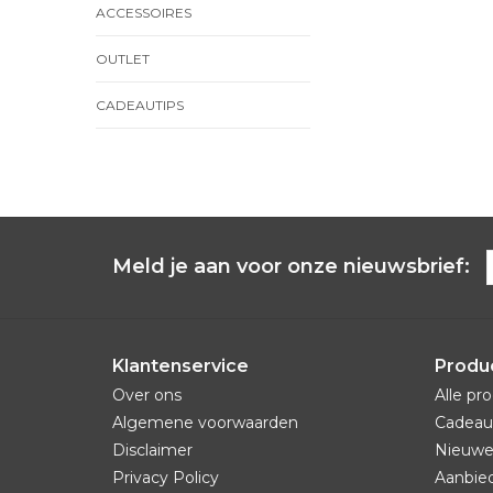
ACCESSOIRES
OUTLET
CADEAUTIPS
Meld je aan voor onze nieuwsbrief:
Klantenservice
Produ
Over ons
Alle pr
Algemene voorwaarden
Cadeau
Disclaimer
Nieuwe
Privacy Policy
Aanbie