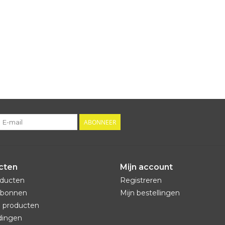
ABONNEER
cten
Mijn account
oducten
Registreren
bonnen
Mijn bestellingen
 producten
dingen