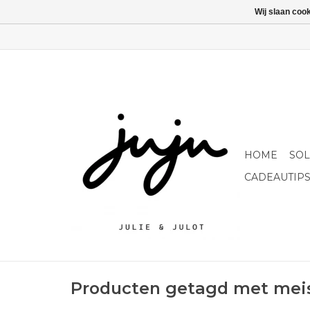
Wij slaan coo
HOME
SO
CADEAUTIP
Producten getagd met mei