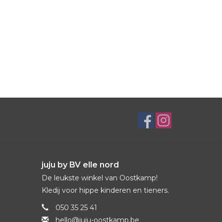
juju by BV elle nord
De leukste winkel van Oostkamp!
Kledij voor hippe kinderen en tieners.
050 35 25 41
hello@juju-oostkamp.be