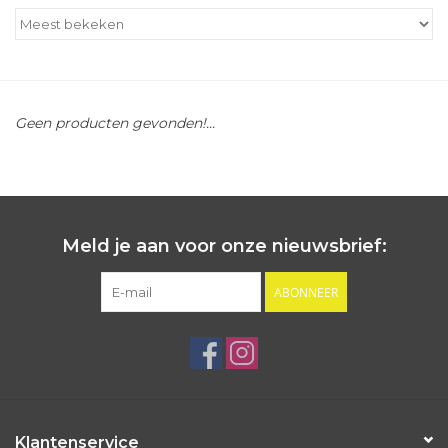
Outlet
Cadeautips
Geen producten gevonden!...
Cadeaubonnen
Meld je aan voor onze nieuwsbrief:
ABONNEER
Klantenservice