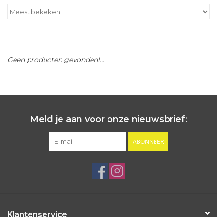
Outlet
Cadeautips
Geen producten gevonden!...
Cadeaubonnen
Meld je aan voor onze nieuwsbrief:
ABONNEER
Klantenservice