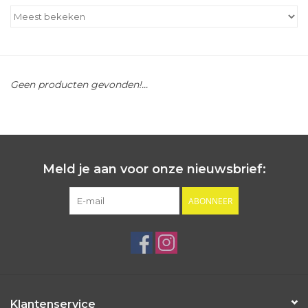
Outlet
Cadeautips
Geen producten gevonden!...
Cadeaubonnen
Meld je aan voor onze nieuwsbrief:
ABONNEER
Klantenservice