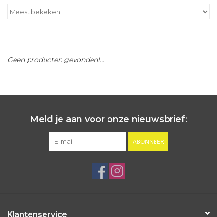
Outlet
Cadeautips
Geen producten gevonden!...
Cadeaubonnen
Meld je aan voor onze nieuwsbrief:
ABONNEER
Klantenservice